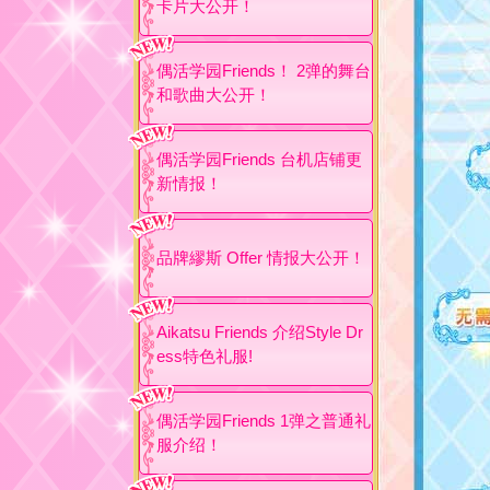
卡片大公开！
偶活学园Friends！ 2弹的舞台
和歌曲大公开！
偶活学园Friends 台机店铺更
新情报！
品牌繆斯 Offer 情报大公开！
Aikatsu Friends 介绍Style Dr
ess特色礼服!
偶活学园Friends 1弹之普通礼
服介绍！