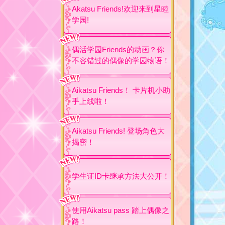
Akatsu Friends!欢迎来到星睦
学园!
偶活学园Friends的动画？你
不容错过的偶像的学园物语！
Aikatsu Friends！ 卡片机小助
手上线啦！
Aikatsu Friends! 登场角色大
揭密！
学生证ID卡继承方法大公开！
使用Aikatsu pass 踏上偶像之
路！